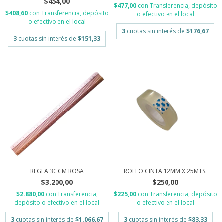
$454,00
$477,00
con
Transferencia, depósito
$408,60
con
Transferencia, depósito
o efectivo en el local
o efectivo en el local
3
cuotas sin interés de
$176,67
3
cuotas sin interés de
$151,33
REGLA 30 CM ROSA
ROLLO CINTA 12MM X 25MTS.
$3.200,00
$250,00
$2.880,00
con
Transferencia,
$225,00
con
Transferencia, depósito
depósito o efectivo en el local
o efectivo en el local
3
cuotas sin interés de
$1.066,67
3
cuotas sin interés de
$83,33