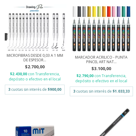
MICROFIBRAS DESDE 0,03 A 1 MM
MARCADOR ACRILICO - PUNTA
DE ESPESOR...
PINCEL ART NAT...
$2.700,00
$3.100,00
$2.430,00
con
Transferencia,
$2.790,00
con
Transferencia,
depósito o efectivo en el local
depósito o efectivo en el local
3
cuotas sin interés de
$900,00
3
cuotas sin interés de
$1.033,33