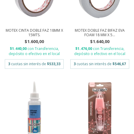
MOTEX CINTA DOBLE FAZ 18MM X
MOTEX DOBLE FAZ BIFAZ EVA
15MTS.
FOAM 18 MM X 5...
$1.600,00
$1.640,00
$1.440,00
con
Transferencia,
$1.476,00
con
Transferencia,
depósito o efectivo en el local
depósito o efectivo en el local
3
cuotas sin interés de
$533,33
3
cuotas sin interés de
$546,67