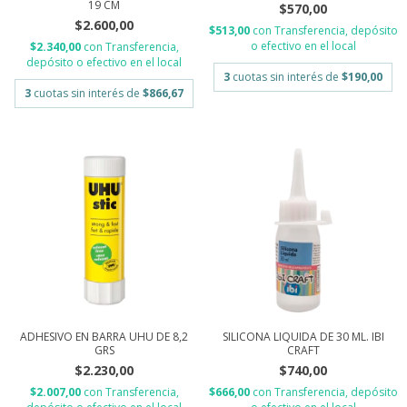
19 CM
$570,00
$2.600,00
$513,00
con
Transferencia, depósito
o efectivo en el local
$2.340,00
con
Transferencia,
depósito o efectivo en el local
3
cuotas sin interés de
$190,00
3
cuotas sin interés de
$866,67
ADHESIVO EN BARRA UHU DE 8,2
SILICONA LIQUIDA DE 30 ML. IBI
GRS
CRAFT
$2.230,00
$740,00
$2.007,00
con
Transferencia,
$666,00
con
Transferencia, depósito