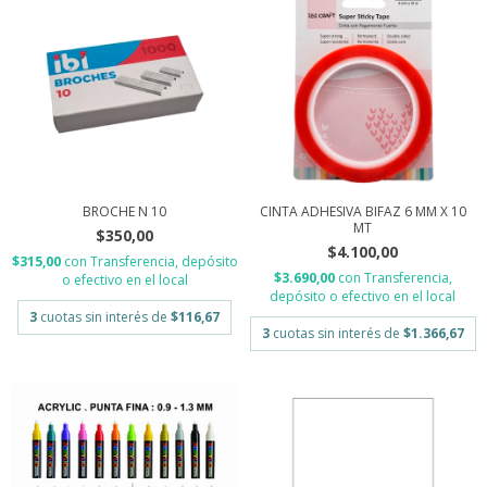
BROCHE N 10
CINTA ADHESIVA BIFAZ 6 MM X 10
MT
$350,00
$4.100,00
$315,00
con
Transferencia, depósito
$3.690,00
con
Transferencia,
o efectivo en el local
depósito o efectivo en el local
3
cuotas sin interés de
$116,67
3
cuotas sin interés de
$1.366,67