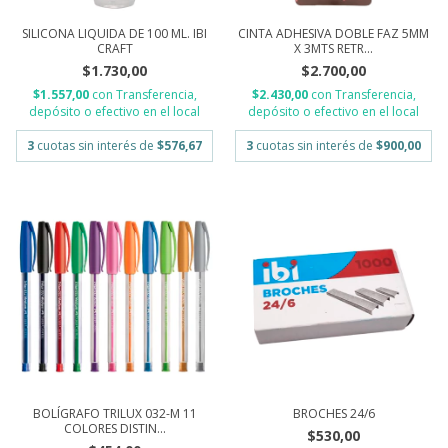
SILICONA LIQUIDA DE 100 ML. IBI
CINTA ADHESIVA DOBLE FAZ 5MM
CRAFT
X 3MTS RETR...
$1.730,00
$2.700,00
$1.557,00
con
Transferencia,
$2.430,00
con
Transferencia,
depósito o efectivo en el local
depósito o efectivo en el local
3
cuotas sin interés de
$576,67
3
cuotas sin interés de
$900,00
BOLÍGRAFO TRILUX 032-M 11
BROCHES 24/6
COLORES DISTIN...
$530,00