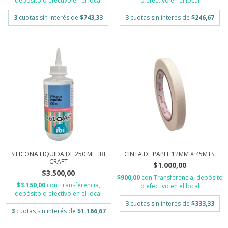
depósito o efectivo en el local
o efectivo en el local
3
cuotas sin interés de
$743,33
3
cuotas sin interés de
$246,67
SILICONA LIQUIDA DE 250 ML. IBI
CINTA DE PAPEL 12MM X 45MTS.
CRAFT
$1.000,00
$3.500,00
$900,00
con
Transferencia, depósito
$3.150,00
con
Transferencia,
o efectivo en el local
depósito o efectivo en el local
3
cuotas sin interés de
$333,33
3
cuotas sin interés de
$1.166,67