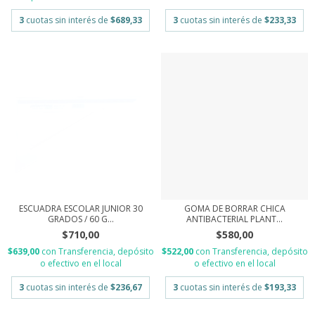
3
cuotas sin interés de
$689,33
3
cuotas sin interés de
$233,33
ESCUADRA ESCOLAR JUNIOR 30
GOMA DE BORRAR CHICA
GRADOS / 60 G...
ANTIBACTERIAL PLANT...
$710,00
$580,00
$639,00
con
Transferencia, depósito
$522,00
con
Transferencia, depósito
o efectivo en el local
o efectivo en el local
3
cuotas sin interés de
$236,67
3
cuotas sin interés de
$193,33