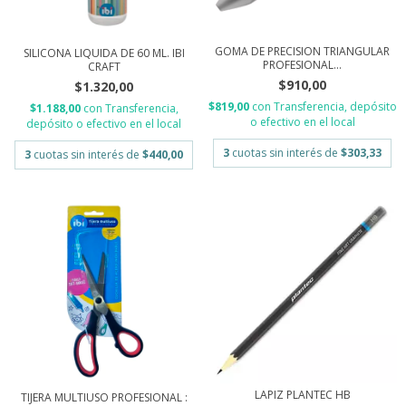
GOMA DE PRECISION TRIANGULAR
SILICONA LIQUIDA DE 60 ML. IBI
PROFESIONAL...
CRAFT
$910,00
$1.320,00
$819,00
con
Transferencia, depósito
$1.188,00
con
Transferencia,
o efectivo en el local
depósito o efectivo en el local
3
cuotas sin interés de
$303,33
3
cuotas sin interés de
$440,00
LAPIZ PLANTEC HB
TIJERA MULTIUSO PROFESIONAL :