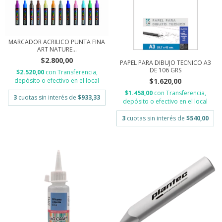
MARCADOR ACRILICO PUNTA FINA
ART NATURE...
$2.800,00
PAPEL PARA DIBUJO TECNICO A3
DE 106 GRS
$2.520,00
con
Transferencia,
$1.620,00
depósito o efectivo en el local
$1.458,00
con
Transferencia,
3
cuotas sin interés de
$933,33
depósito o efectivo en el local
3
cuotas sin interés de
$540,00