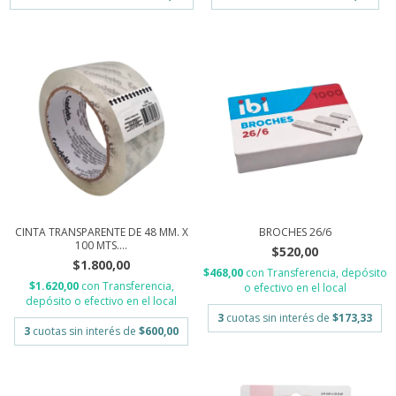
CINTA TRANSPARENTE DE 48 MM. X
BROCHES 26/6
100 MTS....
$520,00
$1.800,00
$468,00
con
Transferencia, depósito
$1.620,00
con
Transferencia,
o efectivo en el local
depósito o efectivo en el local
3
cuotas sin interés de
$173,33
3
cuotas sin interés de
$600,00