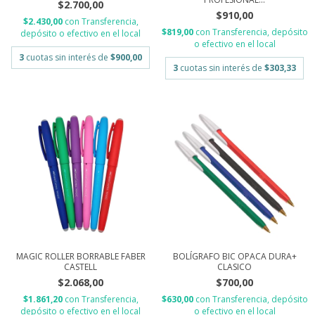
$2.700,00
$910,00
$2.430,00
con
Transferencia,
$819,00
con
Transferencia, depósito
depósito o efectivo en el local
o efectivo en el local
3
cuotas sin interés de
$900,00
3
cuotas sin interés de
$303,33
MAGIC ROLLER BORRABLE FABER
BOLÍGRAFO BIC OPACA DURA+
CASTELL
CLASICO
$2.068,00
$700,00
$1.861,20
con
Transferencia,
$630,00
con
Transferencia, depósito
depósito o efectivo en el local
o efectivo en el local