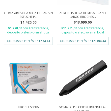
GOMA ARTÍSTICA MIGA DE PAN SIN
ABROCHADORA DE MESA BRAZO
ESTUCHE P...
LARGO BROCHES...
$1.420,00
$13.090,00
$1.278,00
con
Transferencia,
$11.781,00
con
Transferencia,
depósito o efectivo en el local
depósito o efectivo en el local
3
cuotas sin interés de
$473,33
3
cuotas sin interés de
$4.363,33
BROCHES 23/6
GOMA DE PRECISION TRIANGULAR
PROFESIONAL...