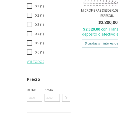
0.1 (1)
MICROFIBRAS DESDE 0,03
0.2 (1)
ESPESOR...
$2.800,00
0.3 (1)
$2.520,00
con
Trans
0.4 (1)
depósito o efectivo e
0.5 (1)
3
cuotas sin interés d
0.6 (1)
VER TODOS
Precio
DESDE
HASTA