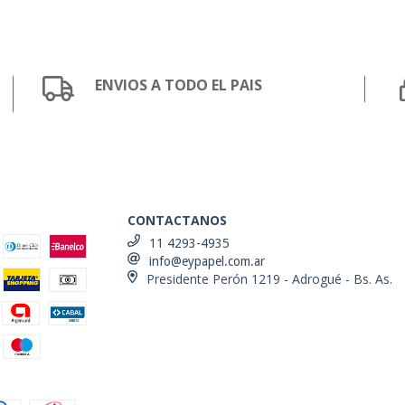
ENVIOS A TODO EL PAIS
CONTACTANOS
11 4293-4935
info@eypapel.com.ar
Presidente Perón 1219 - Adrogué - Bs. As.